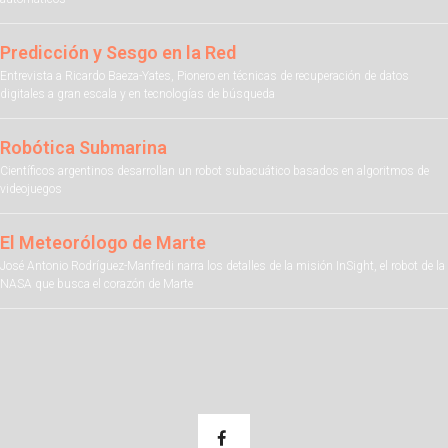
Predicción y Sesgo en la Red
Entrevista a Ricardo Baeza-Yates, Pionero en técnicas de recuperación de datos
digitales a gran escala y en tecnologías de búsqueda
Robótica Submarina
Científicos argentinos desarrollan un robot subacuático basados en algoritmos de
videojuegos
El Meteorólogo de Marte
José Antonio Rodríguez-Manfredi narra los detalles de la misión InSight, el robot de la
NASA que busca el corazón de Marte