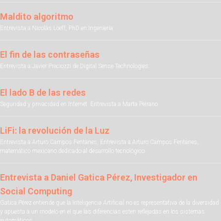
Maldito algoritmo
Entrevista a Nicolás Loeff, PhD en Ingeniería
El fin de las contraseñas
Entrevista a Javier Preciozzi de Digital Sense Technologies
El lado B de las redes
Seguridad y privacidad en Internet. Entrevista a Marta Peirano
LiFi: la revolución de la Luz
Entrevista a Arturo Campos Fentanes, Entrevista a Arturo Campos Fentanes,
matemático mexicano dedicado al desarrollo tecnológico
Entrevista a Daniel Gatica Pérez, Investigador en
Social Computing
Gatica Pérez entiende que la Inteligencia Artificial no es representativa de la diversidad
y apuesta a un modelo en el que las diferencias estén reflejadas en los sistemas
automáticos